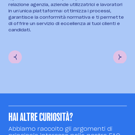
relazione agenzia, aziende utilizzatrici e lavoratori
in un’unica piattaforma: ottimizza i processi,
garantisce la conformità normativa e ti permette
di offrire un servizio di eccellenza ai tuoi clienti e
candidati.
HAI ALTRE CURIOSITÀ?
Abbiamo raccolto gli argomenti di