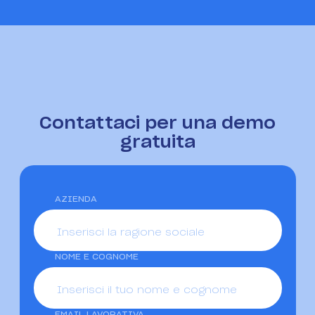
Contattaci per una demo
gratuita
AZIENDA
NOME E COGNOME
EMAIL LAVORATIVA