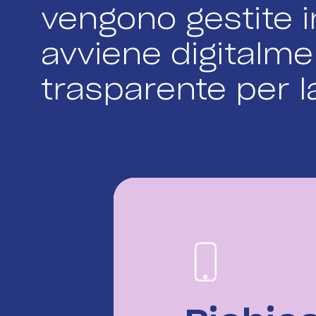
vengono gestite i
avviene digitalme
trasparente per l