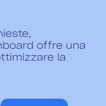
hieste,
hboard offre una
ttimizzare la