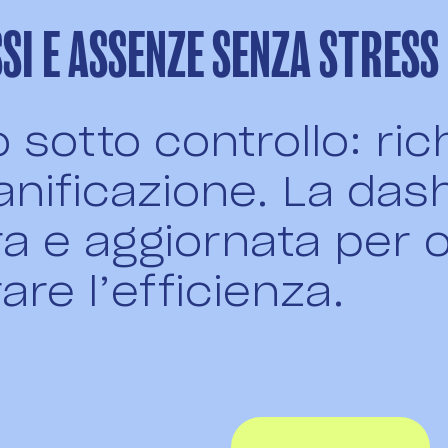
SI E ASSENZE SENZA STRESS
 sotto controllo: ric
anificazione. La das
 e aggiornata per o
are l’efficienza.