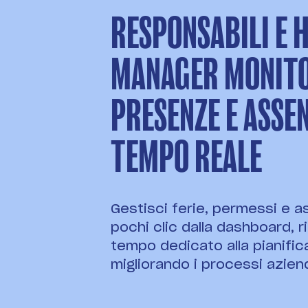
RESPONSABILI E 
MANAGER MONIT
PRESENZE E ASSEN
TEMPO REALE
Gestisci ferie, permessi e 
pochi clic dalla dashboard, r
tempo dedicato alla pianific
migliorando i processi aziend