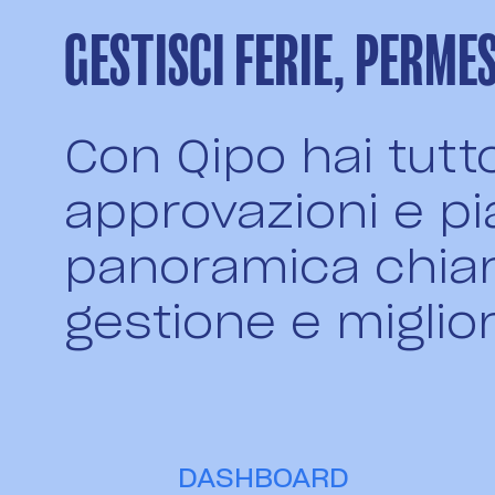
GESTISCI FERIE, PERMES
Con Qipo hai tutto
approvazioni e pi
panoramica chiara
gestione e miglior
DASHBOARD