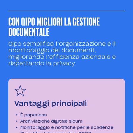
CON QIPO MIGLIORI LA GESTIONE
DOCUMENTALE
Qipo semplifica l’organizzazione e il
monitoraggio dei documenti,
migliorando l’efficienza aziendale e
rispettando la privacy
Vantaggi principali
È paperless
Archiviazione digitale sicura
Monitoraggio e notifiche per le scadenze