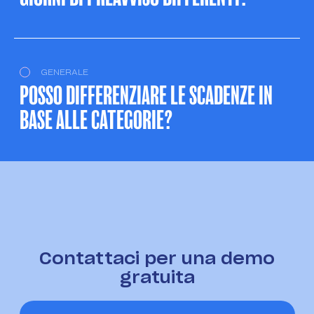
GENERALE
POSSO DIFFERENZIARE LE SCADENZE IN
BASE ALLE CATEGORIE?
Contattaci per una demo
gratuita