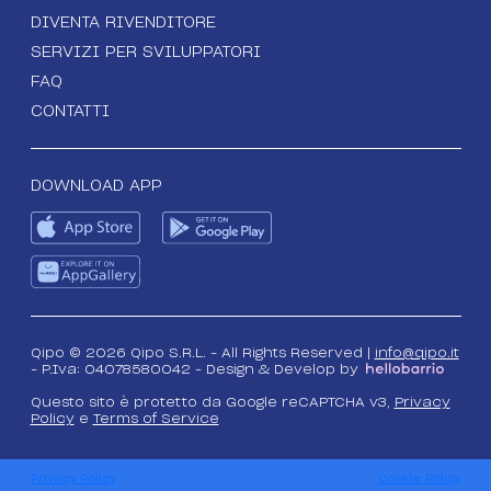
DIVENTA RIVENDITORE
SERVIZI PER SVILUPPATORI
FAQ
CONTATTI
DOWNLOAD APP
Qipo © 2026 Qipo S.R.L. - All Rights Reserved |
info@qipo.it
- P.Iva: 04078580042 - Design & Develop by
Questo sito è protetto da Google reCAPTCHA v3,
Privacy
Policy
e
Terms of Service
Privacy Policy
Cookie Policy