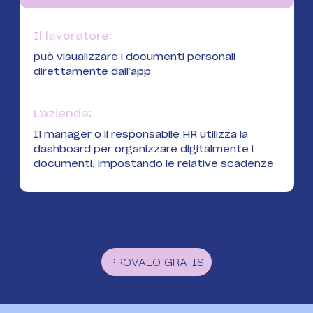
Il lavoratore:
può visualizzare i documenti personali
direttamente dall’app
L'azienda:
Il manager o il responsabile HR utilizza la
dashboard per organizzare digitalmente i
documenti, impostando le relative scadenze
PROVALO GRATIS