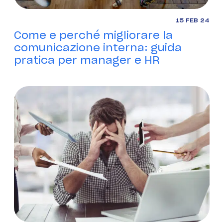
15 FEB 24
Come e perché migliorare la
comunicazione interna: guida
pratica per manager e HR