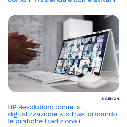
8 GEN 24
HR Revolution: come la
digitalizzazione sta trasformando
le pratiche tradizionali