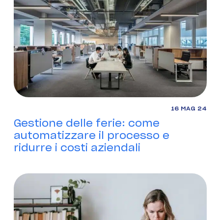
DOWNLOAD APP
ACCEDI
PROVALO GRATIS
16 MAG 24
Gestione delle ferie: come
automatizzare il processo e
ridurre i costi aziendali