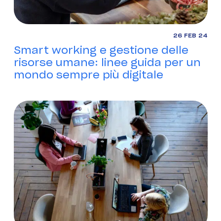
26 FEB 24
Smart working e gestione delle
risorse umane: linee guida per un
mondo sempre più digitale